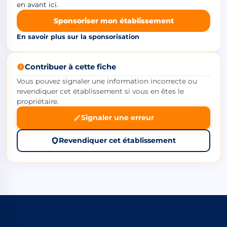
en avant ici.
Sponsoriser mon établissement
En savoir plus sur la sponsorisation
Contribuer à cette fiche
Vous pouvez signaler une information incorrecte ou
revendiquer cet établissement si vous en êtes le
propriétaire.
Signaler une erreur
Revendiquer cet établissement