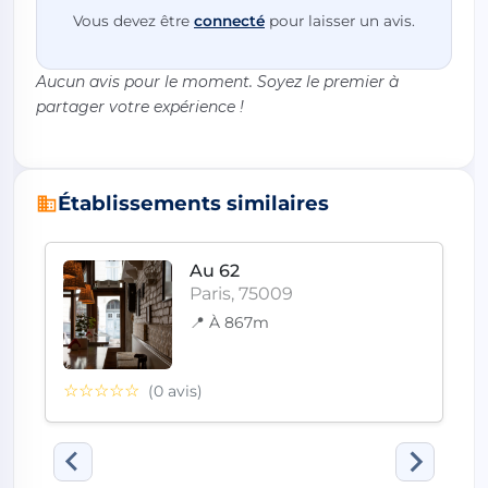
Vous devez être
connecté
pour laisser un avis.
Aucun avis pour le moment. Soyez le premier à
partager votre expérience !
Établissements similaires
Au 62
Paris, 75009
📍 À 867m
☆☆☆☆☆
(0 avis)