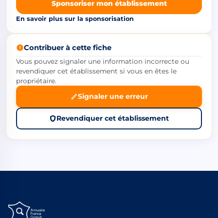
Sponsoriser mon établissement
En savoir plus sur la sponsorisation
Contribuer à cette fiche
Vous pouvez signaler une information incorrecte ou
revendiquer cet établissement si vous en êtes le
propriétaire.
Signaler une erreur
Revendiquer cet établissement