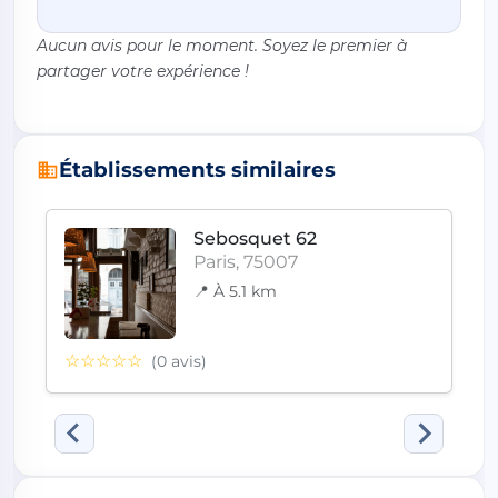
Aucun avis pour le moment. Soyez le premier à
partager votre expérience !
Établissements similaires
Sebosquet 62
Paris, 75007
📍 À 5.1 km
☆☆☆☆☆
(0 avis)