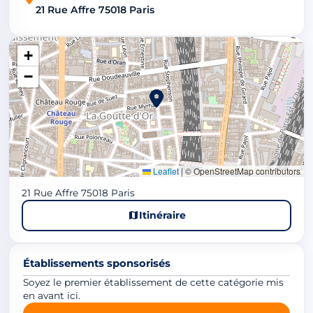
21 Rue Affre 75018 Paris
+
−
Leaflet
|
© OpenStreetMap contributors
21 Rue Affre 75018 Paris
Itinéraire
Établissements sponsorisés
Soyez le premier établissement de cette catégorie mis
en avant ici.