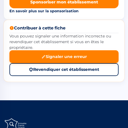
Sponsoriser mon établissement
En savoir plus sur la sponsorisation
Contribuer à cette fiche
Vous pouvez signaler une information incorrecte ou
revendiquer cet établissement si vous en êtes le
propriétaire.
Signaler une erreur
Revendiquer cet établissement