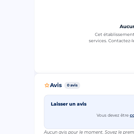
Aucun
Cet établissement 
services. Contactez-
Avis
0 avis
Laisser un avis
Vous devez être
c
Aucun avis pour le moment. Soyez le premi