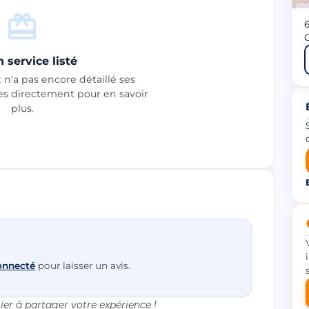
6
 service listé
n'a pas encore détaillé ses
les directement pour en savoir
plus.
onnecté
pour laisser un avis.
er à partager votre expérience !