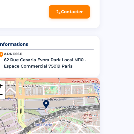
Contacter
Informations
ADRESSE
62 Rue Cesaria Evora Park Local N110 -
Espace Commercial 75019 Paris
+
−