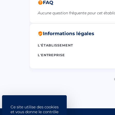
FAQ
Aucune question fréquente pour cet établ
Informations légales
L'ÉTABLISSEMENT
L'ENTREPRISE
Ce site utilise des cookies
et vous donne le contrôle