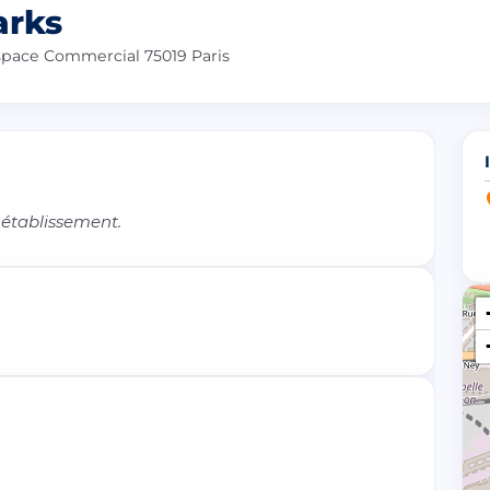
arks
Espace Commercial 75019 Paris
 établissement.