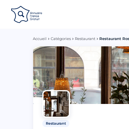
Panneau de gestion des cookies
Accueil
Catégories
Restaurant
Restaurant Ro
Restaurant