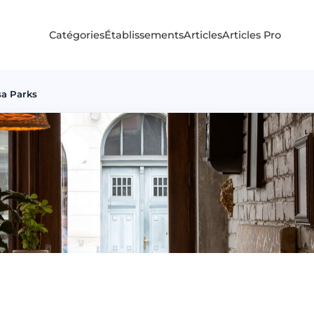
Catégories
Établissements
Articles
Articles Pro
sa Parks