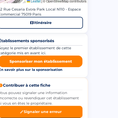
Leaflet
|
© OpenStreetMap contributors
2 Rue Cesaria Evora Park Local N110 - Espace
Commercial 75019 Paris
Itinéraire
Établissements sponsorisés
Soyez le premier établissement de cette
catégorie mis en avant ici.
Sponsoriser mon établissement
En savoir plus sur la sponsorisation
Contribuer à cette fiche
Vous pouvez signaler une information
incorrecte ou revendiquer cet établissement
si vous en êtes le propriétaire.
Signaler une erreur