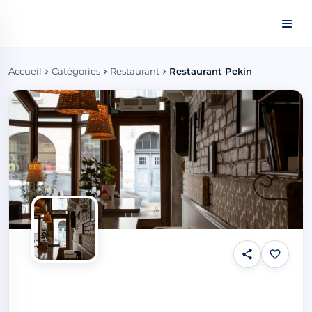
Panneau de gestion des cookies
Accueil
Catégories
Restaurant
Restaurant Pekin