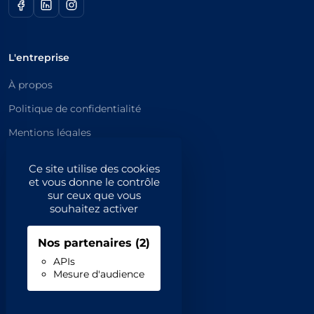
L'entreprise
À propos
Politique de confidentialité
Mentions légales
Catégories principales
Ce site utilise des cookies
et vous donne le contrôle
Catégories
sur ceux que vous
souhaitez activer
Code NAF/APE
Nos partenaires
(2)
Professionnels
APIs
Mesure d'audience
Inscrivez-vous
Contact