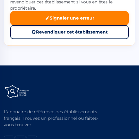
revendiquer cet établissement si vous en êtes le
propriétaire.
Signaler une erreur
Revendiquer cet établissement
L'annuaire de référence des établissements
français. Trouvez un professionnel ou faites-
vous trouver.