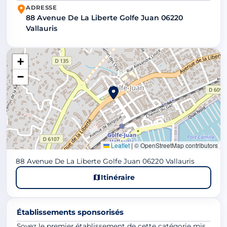
ADRESSE
88 Avenue De La Liberte Golfe Juan 06220
Vallauris
+
−
Leaflet
|
© OpenStreetMap contributors
88 Avenue De La Liberte Golfe Juan 06220 Vallauris
Itinéraire
Établissements sponsorisés
Soyez le premier établissement de cette catégorie mis