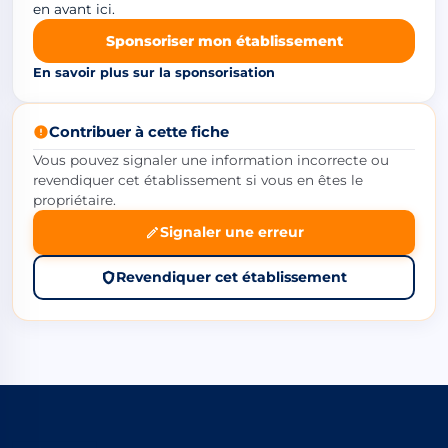
en avant ici.
Sponsoriser mon établissement
En savoir plus sur la sponsorisation
Contribuer à cette fiche
Vous pouvez signaler une information incorrecte ou
revendiquer cet établissement si vous en êtes le
propriétaire.
Signaler une erreur
Revendiquer cet établissement