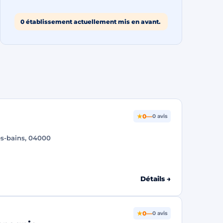
0 établissement actuellement mis en avant.
★
0
—
0 avis
es-bains, 04000
Détails →
★
0
—
0 avis