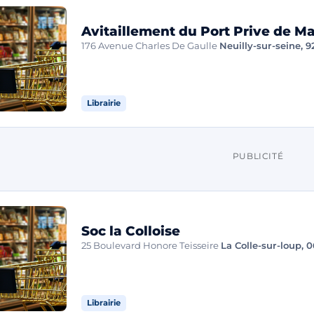
Avitaillement du Port Prive de M
176 Avenue Charles De Gaulle
Neuilly-sur-seine, 
Librairie
PUBLICITÉ
Soc la Colloise
25 Boulevard Honore Teisseire
La Colle-sur-loup, 
Librairie