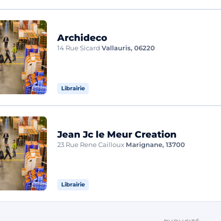
Archideco
14 Rue Sicard
Vallauris, 06220
Librairie
Jean Jc le Meur Creation
23 Rue Rene Cailloux
Marignane, 13700
Librairie