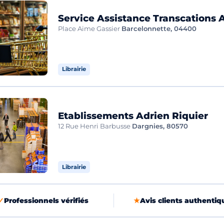
Service Assistance Transcations 
Place Aime Gassier
Barcelonnette, 04400
Librairie
Etablissements Adrien Riquier
12 Rue Henri Barbusse
Dargnies, 80570
Librairie
✓
Professionnels vérifiés
★
Avis clients authentiq