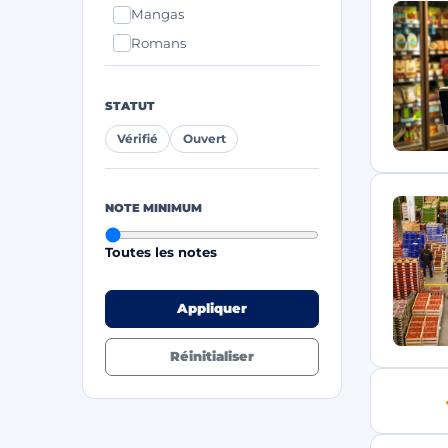
Mangas
Romans
STATUT
Vérifié
Ouvert
NOTE MINIMUM
Toutes les notes
Appliquer
Réinitialiser