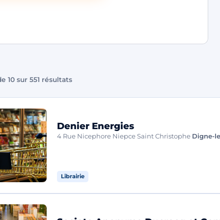
e 10 sur 551 résultats
Denier Energies
4 Rue Nicephore Niepce Saint Christophe
Digne-l
Librairie