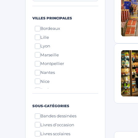
VILLES PRINCIPALES
Bordeaux
Lille
Lyon
Marseille
Montpellier
Nantes
Nice
Paris
Strasbourg
SOUS-CATÉGORIES
Toulouse
Bandes dessinées
Livres d’occasion
Livres scolaires