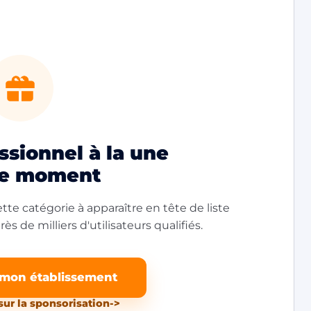
sionnel à la une
le moment
tte catégorie à apparaître en tête de liste
ès de milliers d'utilisateurs qualifiés.
 mon établissement
sur la sponsorisation
->