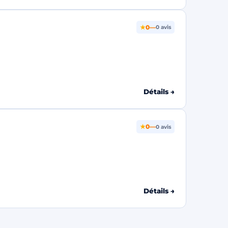
★
0
—
0 avis
Détails →
★
0
—
0 avis
Détails →