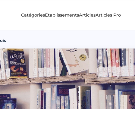
Catégories
Établissements
Articles
Articles Pro
uis