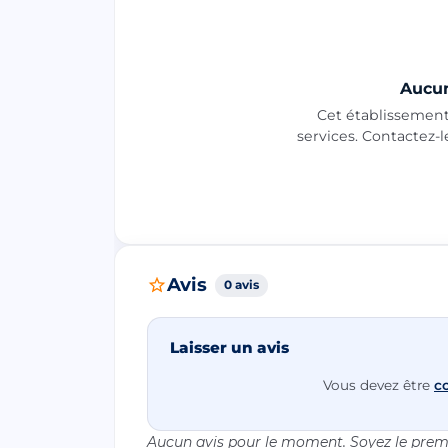
Aucun
Cet établissement 
services. Contactez-
Avis
0 avis
Laisser un avis
Vous devez être
c
Aucun avis pour le moment. Soyez le premi