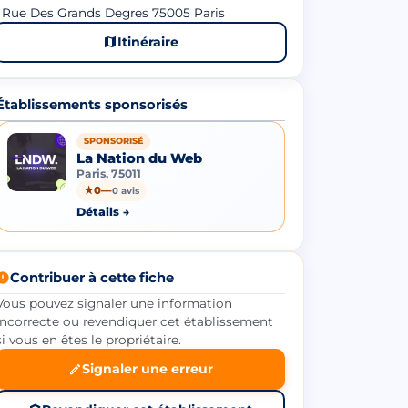
 Rue Des Grands Degres 75005 Paris
Itinéraire
Établissements sponsorisés
SPONSORISÉ
La Nation du Web
Paris, 75011
★
0
—
0 avis
Détails →
Contribuer à cette fiche
Vous pouvez signaler une information
incorrecte ou revendiquer cet établissement
si vous en êtes le propriétaire.
Signaler une erreur