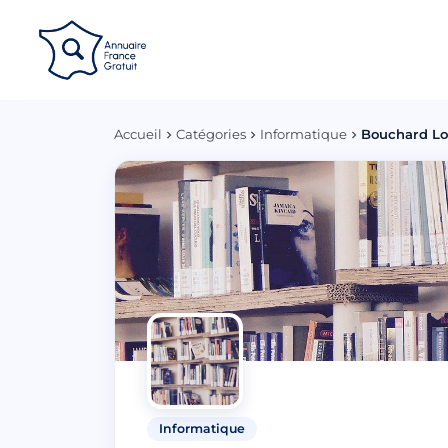
Panneau de gestion des cookies
Accueil
Catégories
Informatique
Bouchard Lo
Informatique