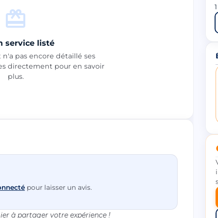
1
 service listé
n'a pas encore détaillé ses
les directement pour en savoir
plus.
onnecté
pour laisser un avis.
er à partager votre expérience !