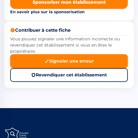
Sponsoriser mon établissement
En savoir plus sur la sponsorisation
Contribuer à cette fiche
Vous pouvez signaler une information incorrecte ou
revendiquer cet établissement si vous en êtes le
propriétaire.
Signaler une erreur
Revendiquer cet établissement