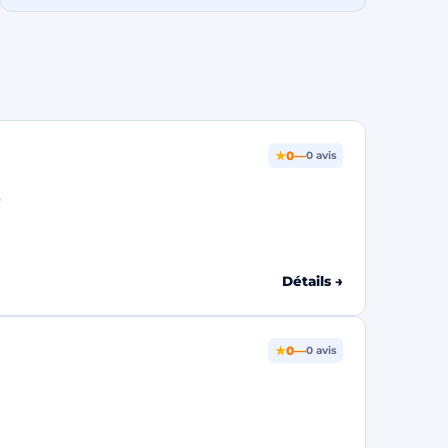
★
0
—
0 avis
0
Détails →
★
0
—
0 avis