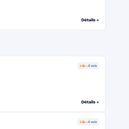
Détails →
★
0
—
0 avis
Détails →
★
0
—
0 avis