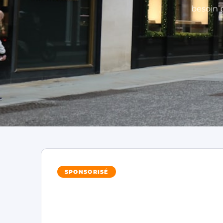
besoin p
SPONSORISÉ