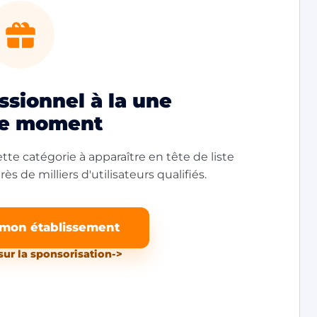
sionnel à la une
le moment
tte catégorie à apparaître en tête de liste
ès de milliers d'utilisateurs qualifiés.
 mon établissement
sur la sponsorisation
->