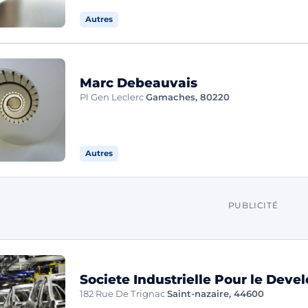
Autres
Marc Debeauvais
Pl Gen Leclerc
Gamaches, 80220
Autres
PUBLICITÉ
Societe Industrielle Pour le Deve
182 Rue De Trignac
Saint-nazaire, 44600