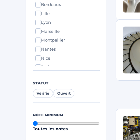
Bordeaux
Lille
Lyon
Marseille
Montpellier
Nantes
Nice
Paris
Strasbourg
STATUT
Toulouse
Vérifié
Ouvert
NOTE MINIMUM
Toutes les notes