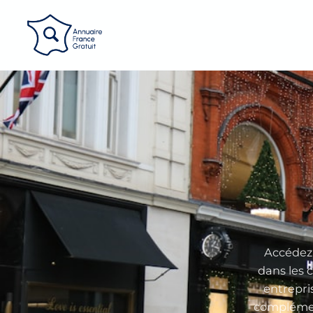
Panneau de gestion des cookies
Accédez 
dans les 
entrepri
complémen