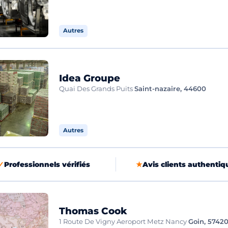
Autres
Idea Groupe
Quai Des Grands Puits
Saint-nazaire, 44600
Autres
✓
Professionnels vérifiés
★
Avis clients authentiq
Thomas Cook
1 Route De Vigny Aeroport Metz Nancy
Goin, 5742