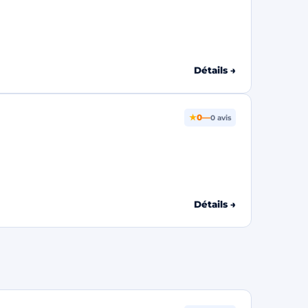
Détails →
★
0
—
0 avis
Détails →