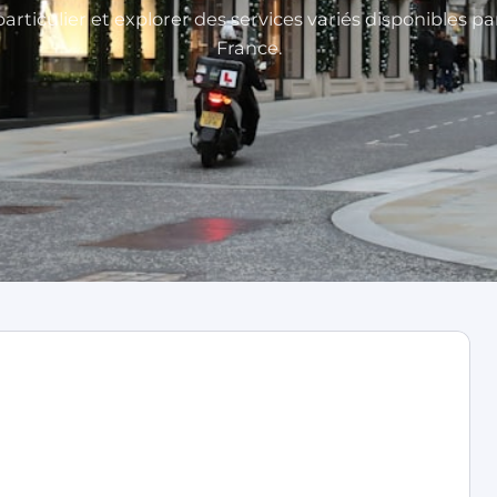
articulier et explorer des services variés disponibles p
France.