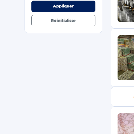
Appliquer
Réinitialiser