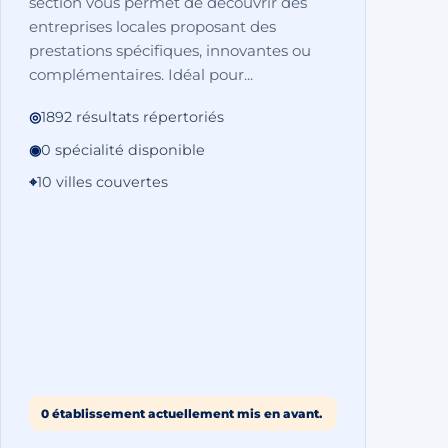
section vous permet de découvrir des
entreprises locales proposant des
prestations spécifiques, innovantes ou
complémentaires. Idéal pour...
◎
1892 résultats répertoriés
◉
0 spécialité disponible
⌖
10 villes couvertes
0 établissement actuellement mis en avant.