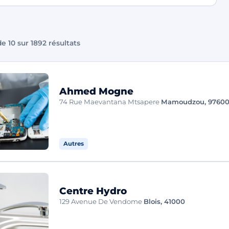
e 10 sur 1892 résultats
Ahmed Mogne
74 Rue Maevantana Mtsapere
Mamoudzou, 9760
Autres
Centre Hydro
129 Avenue De Vendome
Blois, 41000